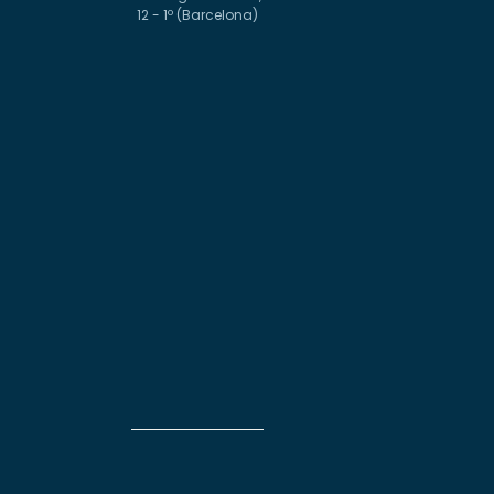
12 - 1º (Barcelona)