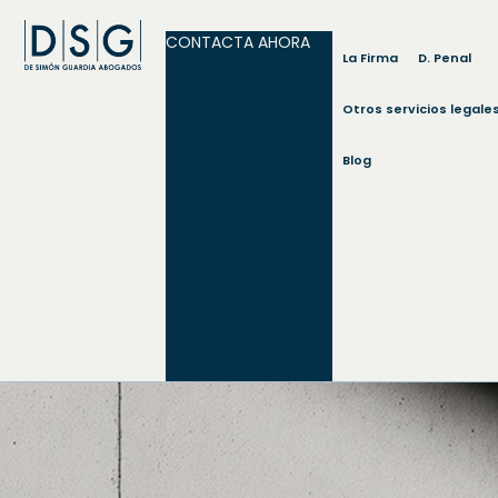
CONTACTA AHORA
La Firma
D. Penal
Otros servicios legale
Blog