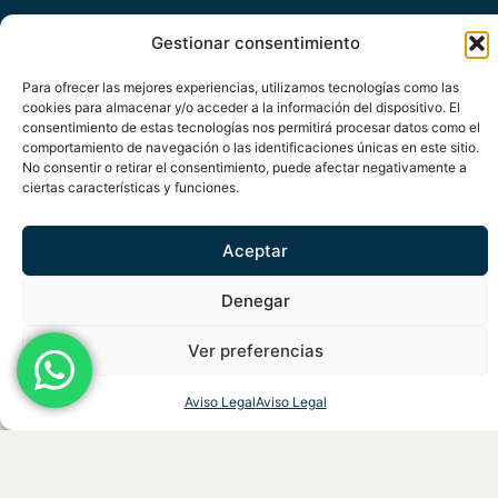
Gestionar consentimiento
Para ofrecer las mejores experiencias, utilizamos tecnologías como las
¿Qué necesitas?
cookies para almacenar y/o acceder a la información del dispositivo. El
consentimiento de estas tecnologías nos permitirá procesar datos como el
comportamiento de navegación o las identificaciones únicas en este sitio.
No consentir o retirar el consentimiento, puede afectar negativamente a
ciertas características y funciones.
Aceptar
Denegar
Ver preferencias
Aviso Legal
Aviso Legal
ENVIAR INFORMACIÓN