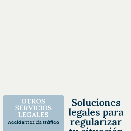
Soluciones
OTROS
SERVICIOS
legales para
LEGALES
regularizar
Accidentes de tráfico