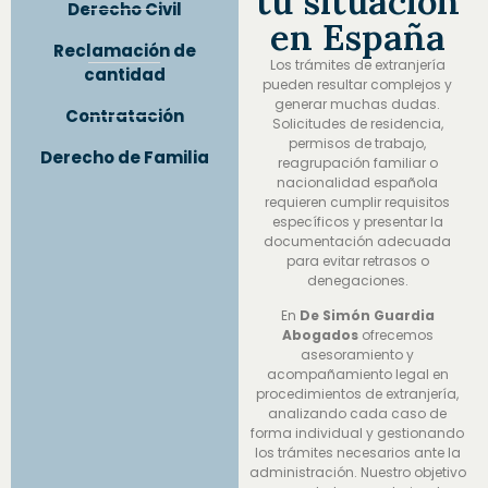
tu situación
Derecho Civil
en España
Reclamación de
Los trámites de extranjería
cantidad
pueden resultar complejos y
generar muchas dudas.
Contratación
Solicitudes de residencia,
permisos de trabajo,
Derecho de Familia
reagrupación familiar o
nacionalidad española
requieren cumplir requisitos
específicos y presentar la
documentación adecuada
para evitar retrasos o
denegaciones.
En
De Simón Guardia
Abogados
ofrecemos
asesoramiento y
acompañamiento legal en
procedimientos de extranjería,
analizando cada caso de
forma individual y gestionando
los trámites necesarios ante la
administración. Nuestro objetivo