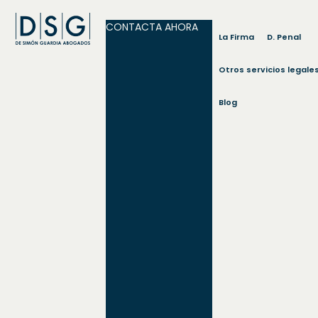
CONTACTA AHORA
La Firma
D. Penal
Otros servicios legale
Blog