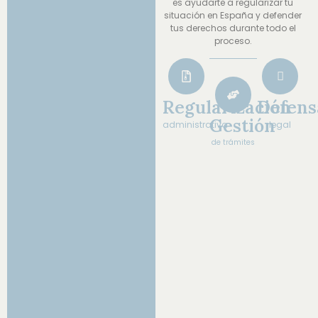
es ayudarte a regularizar tu
situación en España y defender
tus derechos durante todo el
proceso.
Regularización
Defens
Gestión
administrativa
legal
de trámites